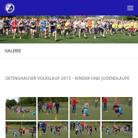
Skip to content
GALERIE
OETINGHAUSER VOLKSLAUF 2015 - KINDER UND JUGENDLÄUFE