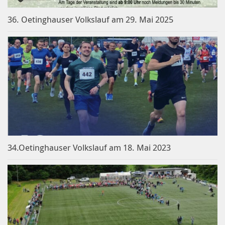
36. Oetinghauser Volkslauf am 29. Mai 2025
34.Oetinghauser Volkslauf am 18. Mai 2023