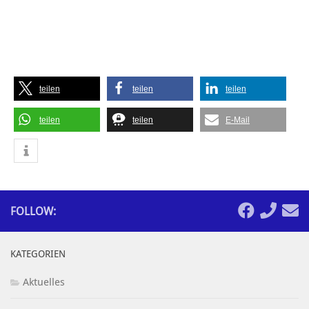
teilen
teilen
teilen
teilen
teilen
E-Mail
FOLLOW:
KATEGORIEN
Aktuelles