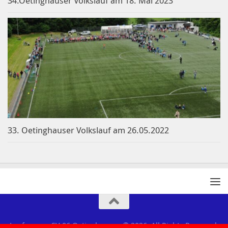
34.Oetinghauser Volkslauf am 18. Mai 2023
33. Oetinghauser Volkslauf am 26.05.2022
Laufgruppe SV 06 Oetinghausen © 2026. All Rights Reserved.