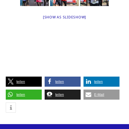
[SHOW AS SLIDESHOW]
teilen
teilen
teilen
teilen
teilen
E-Mail