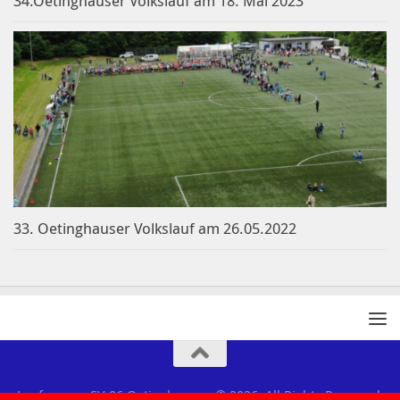
34.Oetinghauser Volkslauf am 18. Mai 2023
33. Oetinghauser Volkslauf am 26.05.2022
Laufgruppe SV 06 Oetinghausen © 2026. All Rights Reserved.