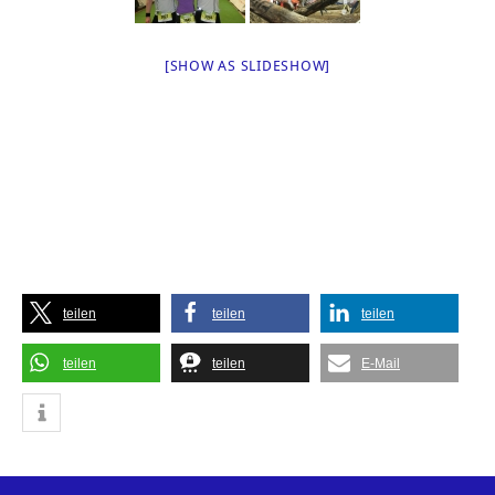
[SHOW AS SLIDESHOW]
teilen
teilen
teilen
teilen
teilen
E-Mail